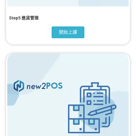
Step5 進貨管理
開始上課