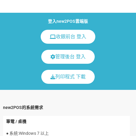
登入new2POS雲端版
收銀前台 登入
管理後台 登入
列印程式 下載
new2POS的系統需求
筆電 / 桌機
● 系統:Windows 7 以上